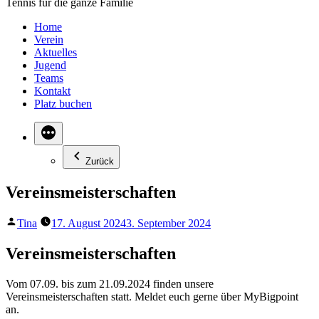
Tennis für die ganze Familie
Home
Verein
Aktuelles
Jugend
Teams
Kontakt
Platz buchen
Zurück
Vereinsmeisterschaften
Veröffentlicht
Tina
17. August 2024
3. September 2024
von
Vereinsmeisterschaften
Vom 07.09. bis zum 21.09.2024 finden unsere
Vereinsmeisterschaften statt. Meldet euch gerne über MyBigpoint
an.