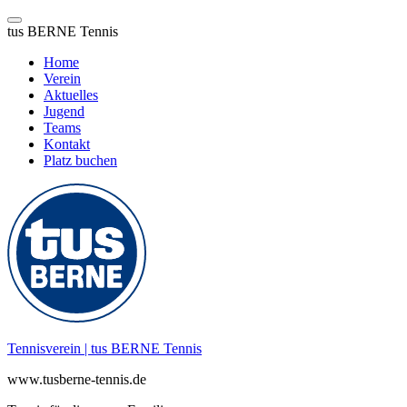
tus BERNE Tennis
Home
Verein
Aktuelles
Jugend
Teams
Kontakt
Platz buchen
Zum
Inhalt
springen
Tennisverein | tus BERNE Tennis
www.tusberne-tennis.de