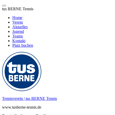
tus BERNE Tennis
Home
Verein
Aktuelles
Jugend
Teams
Kontakt
Platz buchen
Zum
Inhalt
springen
Tennisverein | tus BERNE Tennis
www.tusberne-tennis.de