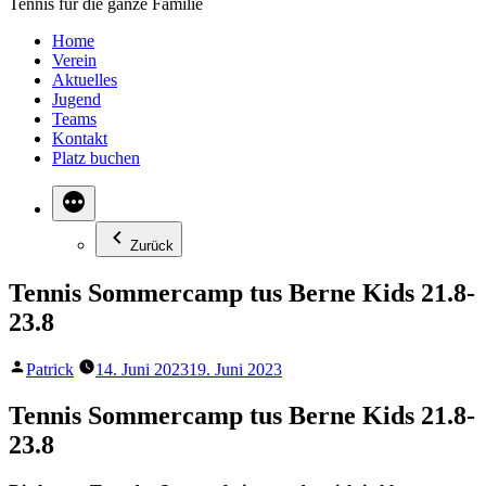
Tennis für die ganze Familie
Home
Verein
Aktuelles
Jugend
Teams
Kontakt
Platz buchen
Zurück
Tennis Sommercamp tus Berne Kids 21.8-
23.8
Veröffentlicht
Patrick
14. Juni 2023
19. Juni 2023
von
Tennis Sommercamp tus Berne Kids 21.8-
23.8