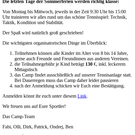
Die letzten Tage der Sommerferien werden richtig klasse:
Von Montag bis Mittwoch, jeweils in der Zeit 9:30 Uhr bis 15:00
Uhr trainieren wir alles rund um das schöne Tennisspiel: Technik,
Taktik, Kondition und Stabilität.
Der Spaß wird natürlich groß geschrieben!
Die wichtigsten organisatorischen Dinge im Überblick:
Teilnehmen können alle Kinder im Alter von 8 bis 14 Jahre,
gerne auch Freunde und Freundinnen aus anderen Vereinen.
die Teilnahmegebühr je Kind beträgt
130
€, inkl. leckerem
Mittagstisch
das Camp findet ausschließlich auf unserer Tennisanlage statt.
Bei Dauerregen muss das Camp daher leider pausieren
nach der Anmeldung schicken wir Euch eine Bestätigung.
Anmelden könnt ihr euch unter diesem
Link
.
Wir freuen uns auf Eure Sportler!
Das Camp-Team
Fabi, Olli, Dirk, Patrick, Ondrej, Ben