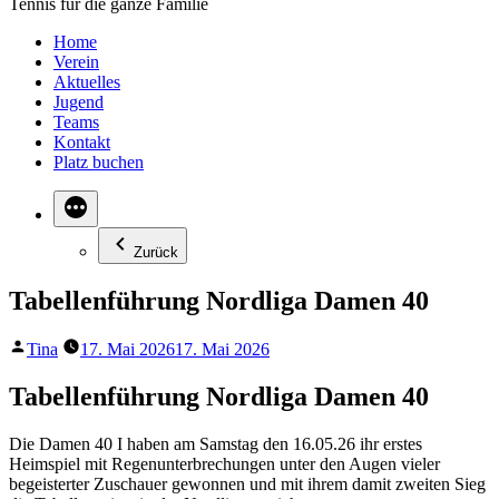
Tennis für die ganze Familie
Home
Verein
Aktuelles
Jugend
Teams
Kontakt
Platz buchen
Zurück
Tabellenführung Nordliga Damen 40
Veröffentlicht
Tina
17. Mai 2026
17. Mai 2026
von
Tabellenführung Nordliga Damen 40
Die Damen 40 I haben am Samstag den 16.05.26 ihr erstes
Heimspiel mit Regenunterbrechungen unter den Augen vieler
begeisterter Zuschauer gewonnen und mit ihrem damit zweiten Sieg