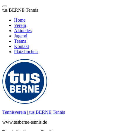
tus BERNE Tennis
Home
Verein
Aktuelles
Jugend
Teams
Kontakt
Platz buchen
Zum
Inhalt
springen
Tennisverein | tus BERNE Tennis
www.tusberne-tennis.de