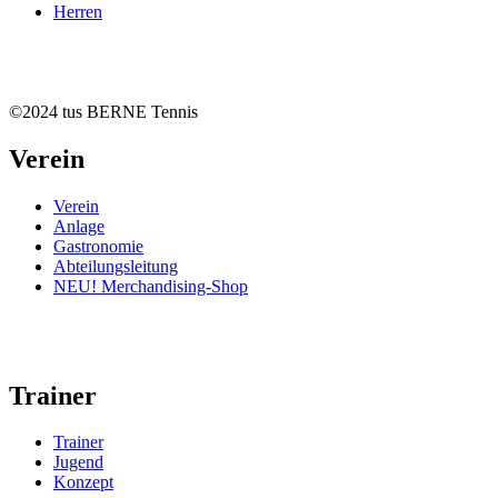
Herren
©2024 tus BERNE Tennis
Verein
Verein
Anlage
Gastronomie
Abteilungsleitung
NEU! Merchandising-Shop
Trainer
Trainer
Jugend
Konzept