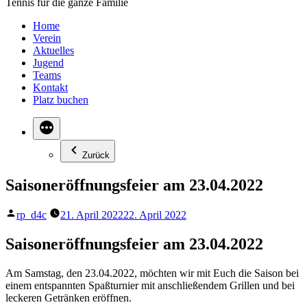
Tennis für die ganze Familie
Home
Verein
Aktuelles
Jugend
Teams
Kontakt
Platz buchen
Zurück
Saisoneröffnungsfeier am 23.04.2022
Veröffentlicht
rp_d4c
21. April 2022
22. April 2022
von
Saisoneröffnungsfeier am 23.04.2022
Am Samstag, den 23.04.2022, möchten wir mit Euch die Saison bei
einem entspannten Spaßturnier mit anschließendem Grillen und bei
leckeren Getränken eröffnen.