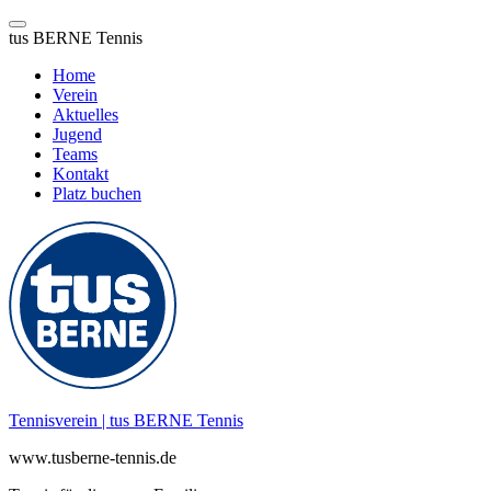
tus BERNE Tennis
Home
Verein
Aktuelles
Jugend
Teams
Kontakt
Platz buchen
Zum
Inhalt
springen
Tennisverein | tus BERNE Tennis
www.tusberne-tennis.de