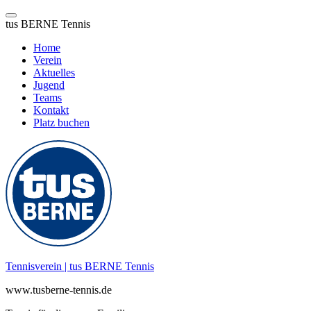
tus BERNE Tennis
Home
Verein
Aktuelles
Jugend
Teams
Kontakt
Platz buchen
Zum
Inhalt
springen
Tennisverein | tus BERNE Tennis
www.tusberne-tennis.de