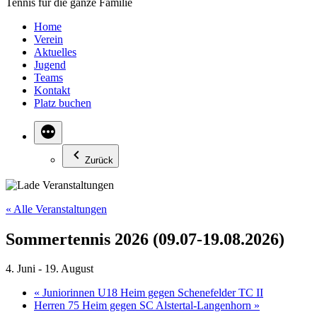
Tennis für die ganze Familie
Home
Verein
Aktuelles
Jugend
Teams
Kontakt
Platz buchen
Zurück
« Alle Veranstaltungen
Sommertennis 2026 (09.07-19.08.2026)
4. Juni
-
19. August
«
Juniorinnen U18 Heim gegen Schenefelder TC II
Herren 75 Heim gegen SC Alstertal-Langenhorn
»