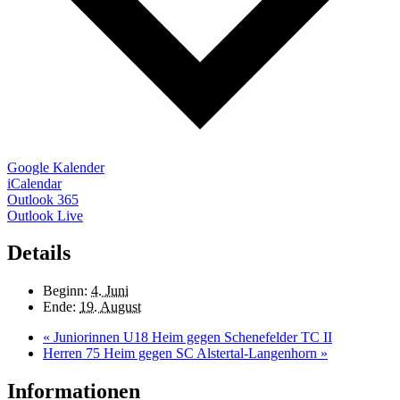
Google Kalender
iCalendar
Outlook 365
Outlook Live
Details
Beginn:
4. Juni
Ende:
19. August
«
Juniorinnen U18 Heim gegen Schenefelder TC II
Herren 75 Heim gegen SC Alstertal-Langenhorn
»
Informationen