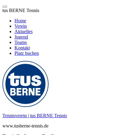
tus BERNE Tennis
Home
Verein
Aktuelles
Jugend
Teams
Kontakt
Platz buchen
Zum
Inhalt
springen
Tennisverein | tus BERNE Tennis
www.tusberne-tennis.de