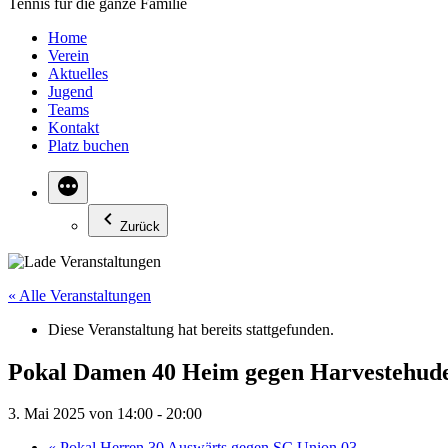
Tennis für die ganze Familie
Home
Verein
Aktuelles
Jugend
Teams
Kontakt
Platz buchen
Zurück
« Alle Veranstaltungen
Diese Veranstaltung hat bereits stattgefunden.
Pokal Damen 40 Heim gegen Harvestehu
3. Mai 2025 von 14:00
-
20:00
«
Pokal Herren 30 Auswärts gegen SC Union 03