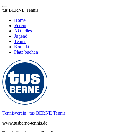
tus BERNE Tennis
Home
Verein
Aktuelles
Jugend
Teams
Kontakt
Platz buchen
Zum
Inhalt
springen
Tennisverein | tus BERNE Tennis
www.tusberne-tennis.de