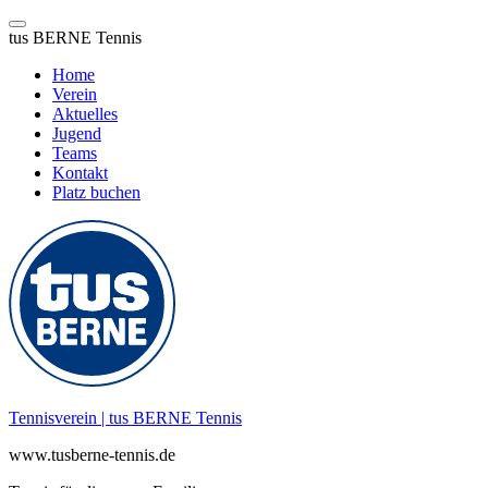
tus BERNE Tennis
Home
Verein
Aktuelles
Jugend
Teams
Kontakt
Platz buchen
Zum
Inhalt
springen
Tennisverein | tus BERNE Tennis
www.tusberne-tennis.de