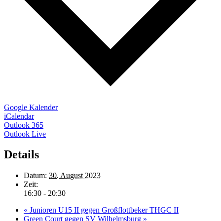
Google Kalender
iCalendar
Outlook 365
Outlook Live
Details
Datum:
30. August 2023
Zeit:
16:30 - 20:30
«
Junioren U15 II gegen Großflottbeker THGC II
Green Court gegen SV Wilhelmsburg
»