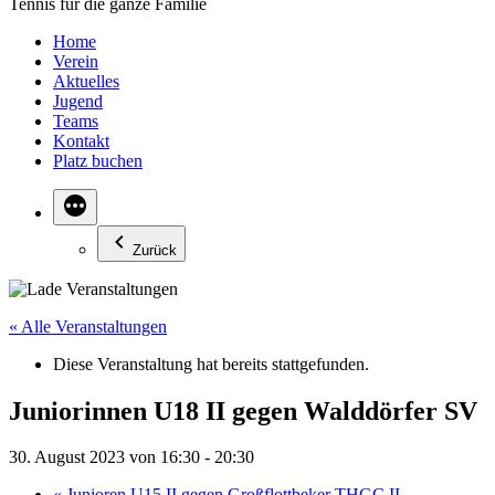
Tennis für die ganze Familie
Home
Verein
Aktuelles
Jugend
Teams
Kontakt
Platz buchen
Zurück
« Alle Veranstaltungen
Diese Veranstaltung hat bereits stattgefunden.
Juniorinnen U18 II gegen Walddörfer SV
30. August 2023 von 16:30
-
20:30
«
Junioren U15 II gegen Großflottbeker THGC II