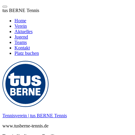
tus BERNE Tennis
Home
Verein
Aktuelles
Jugend
Teams
Kontakt
Platz buchen
Zum
Inhalt
springen
Tennisverein | tus BERNE Tennis
www.tusberne-tennis.de