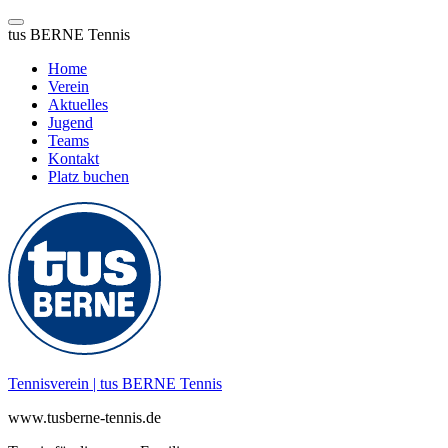
tus BERNE Tennis
Home
Verein
Aktuelles
Jugend
Teams
Kontakt
Platz buchen
Zum
Inhalt
springen
Tennisverein | tus BERNE Tennis
www.tusberne-tennis.de