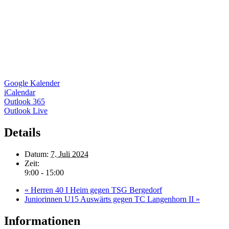
Google Kalender
iCalendar
Outlook 365
Outlook Live
Details
Datum:
7. Juli 2024
Zeit:
9:00 - 15:00
«
Herren 40 I Heim gegen TSG Bergedorf
Juniorinnen U15 Auswärts gegen TC Langenhorn II
»
Informationen