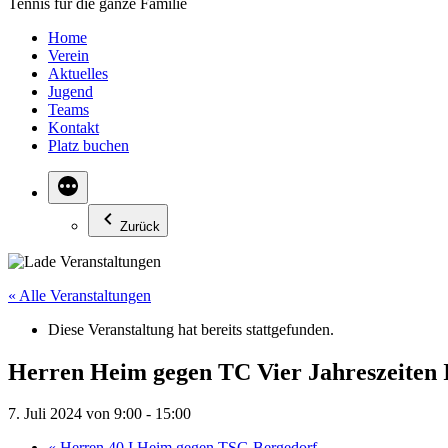
Tennis für die ganze Familie
Home
Verein
Aktuelles
Jugend
Teams
Kontakt
Platz buchen
Zurück
« Alle Veranstaltungen
Diese Veranstaltung hat bereits stattgefunden.
Herren Heim gegen TC Vier Jahreszeiten 
7. Juli 2024 von 9:00
-
15:00
«
Herren 40 I Heim gegen TSG Bergedorf