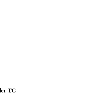
der TC