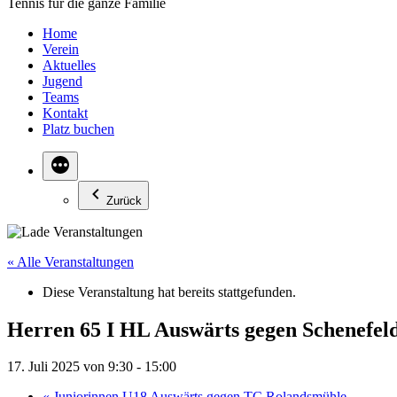
Tennis für die ganze Familie
Home
Verein
Aktuelles
Jugend
Teams
Kontakt
Platz buchen
Zurück
« Alle Veranstaltungen
Diese Veranstaltung hat bereits stattgefunden.
Herren 65 I HL Auswärts gegen Schenefel
17. Juli 2025 von 9:30
-
15:00
«
Juniorinnen U18 Auswärts gegen TC Rolandsmühle