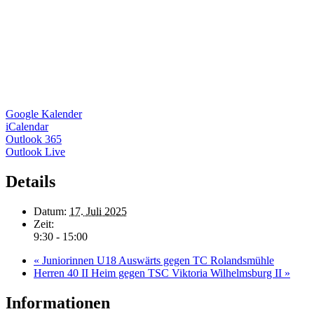
Google Kalender
iCalendar
Outlook 365
Outlook Live
Details
Datum:
17. Juli 2025
Zeit:
9:30 - 15:00
«
Juniorinnen U18 Auswärts gegen TC Rolandsmühle
Herren 40 II Heim gegen TSC Viktoria Wilhelmsburg II
»
Informationen