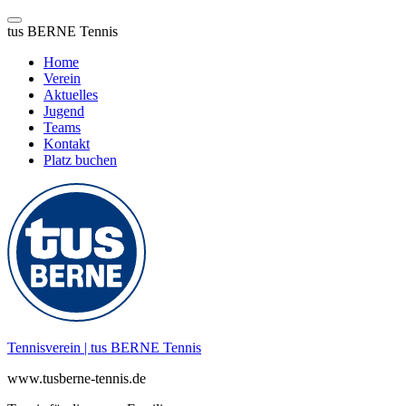
tus BERNE Tennis
Home
Verein
Aktuelles
Jugend
Teams
Kontakt
Platz buchen
Zum
Inhalt
springen
Tennisverein | tus BERNE Tennis
www.tusberne-tennis.de