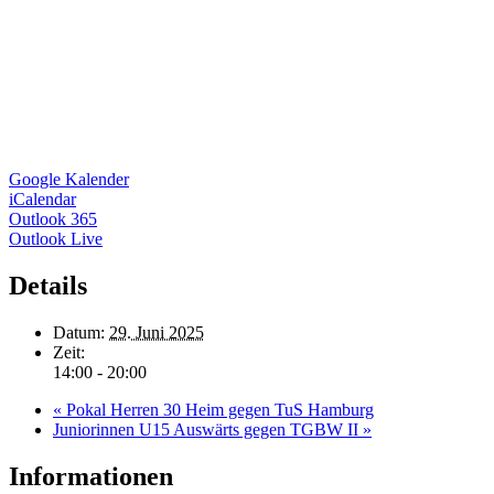
Google Kalender
iCalendar
Outlook 365
Outlook Live
Details
Datum:
29. Juni 2025
Zeit:
14:00 - 20:00
«
Pokal Herren 30 Heim gegen TuS Hamburg
Juniorinnen U15 Auswärts gegen TGBW II
»
Informationen