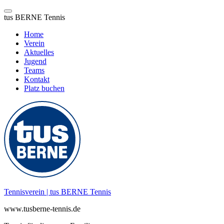
tus BERNE Tennis
Home
Verein
Aktuelles
Jugend
Teams
Kontakt
Platz buchen
Zum
Inhalt
springen
Tennisverein | tus BERNE Tennis
www.tusberne-tennis.de