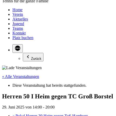
Tennis für die ganze Familie
Home
Verein
Aktuelles
Jugend
Teams
Kontakt
Platz buchen
Zurück
« Alle Veranstaltungen
Diese Veranstaltung hat bereits stattgefunden.
Herren 50 I Heim gegen TC Groß Borstel
29. Juni 2025 von 14:00
-
20:00
«
Pokal Herren 30 Heim gegen TuS Hamburg