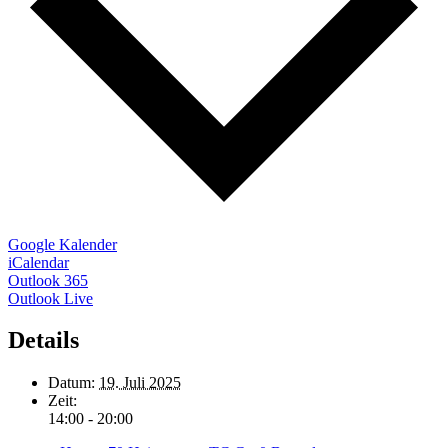
Google Kalender
iCalendar
Outlook 365
Outlook Live
Details
Datum:
19. Juli 2025
Zeit:
14:00 - 20:00