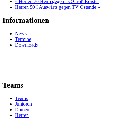
«
Herren 70 Heim gegen TC Groß Borstel
Herren 50 I Auswärts gegen TV Ostende
»
Informationen
News
Termine
Downloads
Teams
Teams
Junioren
Damen
Herren