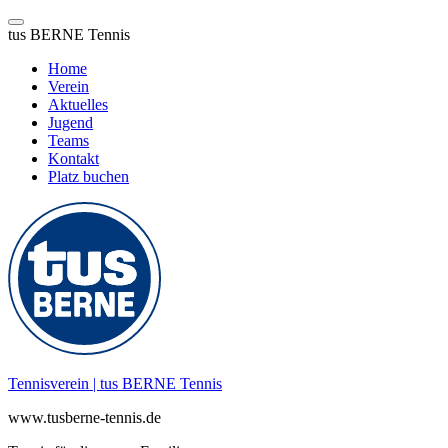
tus BERNE Tennis
Home
Verein
Aktuelles
Jugend
Teams
Kontakt
Platz buchen
Zum
Inhalt
springen
Tennisverein | tus BERNE Tennis
www.tusberne-tennis.de