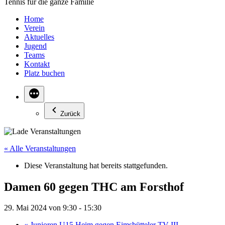
Tennis für die ganze Familie
Home
Verein
Aktuelles
Jugend
Teams
Kontakt
Platz buchen
Zurück
« Alle Veranstaltungen
Diese Veranstaltung hat bereits stattgefunden.
Damen 60 gegen THC am Forsthof
29. Mai 2024 von 9:30
-
15:30
«
Junioren U15 Heim gegen Eimsbütteler TV III