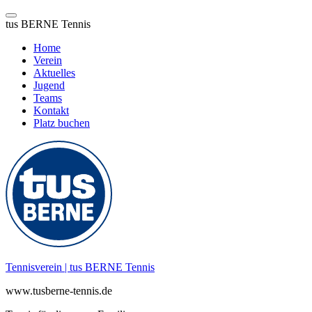
tus BERNE Tennis
Home
Verein
Aktuelles
Jugend
Teams
Kontakt
Platz buchen
Zum
Inhalt
springen
Tennisverein | tus BERNE Tennis
www.tusberne-tennis.de