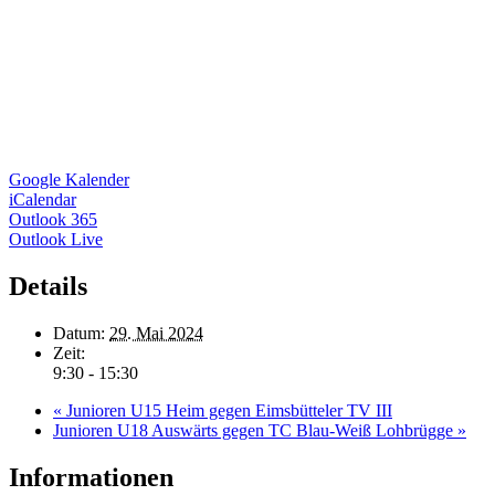
Google Kalender
iCalendar
Outlook 365
Outlook Live
Details
Datum:
29. Mai 2024
Zeit:
9:30 - 15:30
«
Junioren U15 Heim gegen Eimsbütteler TV III
Junioren U18 Auswärts gegen TC Blau-Weiß Lohbrügge
»
Informationen