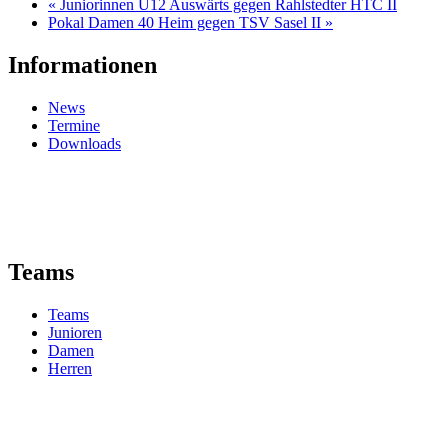
«
Juniorinnen U12 Auswärts gegen Rahlstedter HTC II
Pokal Damen 40 Heim gegen TSV Sasel II
»
Informationen
News
Termine
Downloads
Teams
Teams
Junioren
Damen
Herren