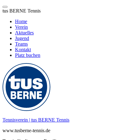
tus BERNE Tennis
Home
Verein
Aktuelles
Jugend
Teams
Kontakt
Platz buchen
Zum
Inhalt
springen
Tennisverein | tus BERNE Tennis
www.tusberne-tennis.de