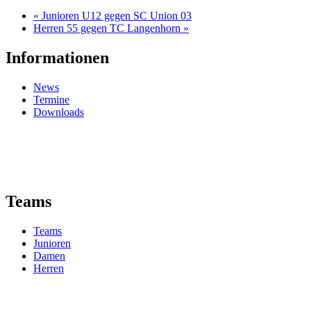
«
Junioren U12 gegen SC Union 03
Herren 55 gegen TC Langenhorn
»
Informationen
News
Termine
Downloads
Teams
Teams
Junioren
Damen
Herren