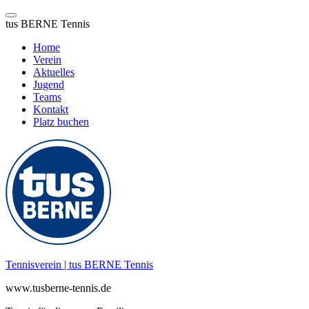
tus BERNE Tennis
Home
Verein
Aktuelles
Jugend
Teams
Kontakt
Platz buchen
Zum
Inhalt
springen
Tennisverein | tus BERNE Tennis
www.tusberne-tennis.de