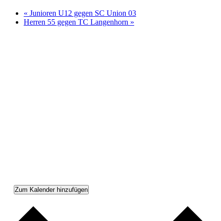
«
Junioren U12 gegen SC Union 03
Herren 55 gegen TC Langenhorn
»
Zum Kalender hinzufügen